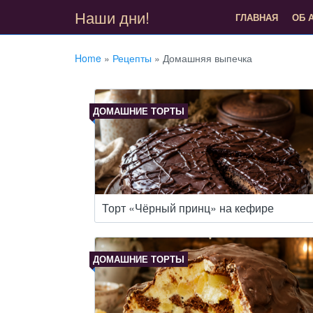
Наши дни!
ГЛАВНАЯ
ОБ 
Home
»
Рецепты
»
Домашняя выпечка
ДОМАШНИЕ ТОРТЫ
Торт «Чёрный принц» на кефире
ДОМАШНИЕ ТОРТЫ