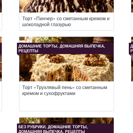
Торт «Пинчер» со сметанным кремом и
шоколадной глазурью
ДОМАШНИЕ ТОРТЫ, ДОМАШНЯЯ ВЫПЕЧКА,
Д
РЕЦЕПТЫ
Торт «Трухлявый пень» со сметанным
кремом и сухофруктами
БЕЗ РУБРИКИ, ДОМАШНИЕ ТОРТЫ,
ДОМАШНЯЯ ВЫПЕЧКА, РЕЦЕПТЫ