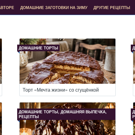
АВТОРЕ
ДОМАШНИЕ ЗАГОТОВКИ НА ЗИМУ
ДРУГИЕ РЕЦЕПТЫ
ДОМАШНИЕ ТОРТЫ
Д
Торт «Мечта жизни» со сгущёнкой
ДОМАШНИЕ ТОРТЫ, ДОМАШНЯЯ ВЫПЕЧКА,
Д
РЕЦЕПТЫ