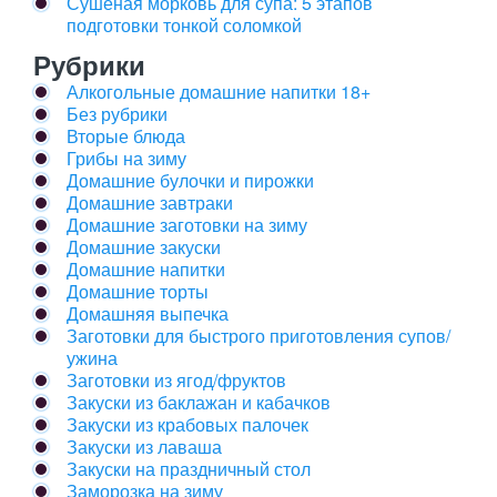
Сушёная морковь для супа: 5 этапов
подготовки тонкой соломкой
Рубрики
Алкогольные домашние напитки 18+
Без рубрики
Вторые блюда
Грибы на зиму
Домашние булочки и пирожки
Домашние завтраки
Домашние заготовки на зиму
Домашние закуски
Домашние напитки
Домашние торты
Домашняя выпечка
Заготовки для быстрого приготовления супов/
ужина
Заготовки из ягод/фруктов
Закуски из баклажан и кабачков
Закуски из крабовых палочек
Закуски из лаваша
Закуски на праздничный стол
Заморозка на зиму