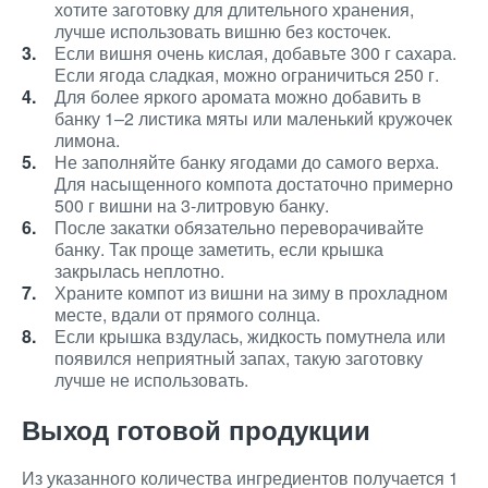
хотите заготовку для длительного хранения,
лучше использовать вишню без косточек.
Если вишня очень кислая, добавьте 300 г сахара.
Если ягода сладкая, можно ограничиться 250 г.
Для более яркого аромата можно добавить в
банку 1–2 листика мяты или маленький кружочек
лимона.
Не заполняйте банку ягодами до самого верха.
Для насыщенного компота достаточно примерно
500 г вишни на 3-литровую банку.
После закатки обязательно переворачивайте
банку. Так проще заметить, если крышка
закрылась неплотно.
Храните компот из вишни на зиму в прохладном
месте, вдали от прямого солнца.
Если крышка вздулась, жидкость помутнела или
появился неприятный запах, такую заготовку
лучше не использовать.
Выход готовой продукции
Из указанного количества ингредиентов получается 1