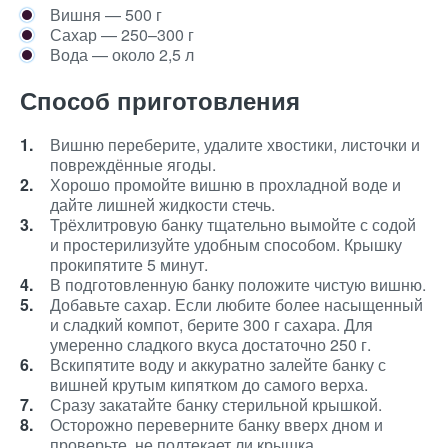
Вишня — 500 г
Сахар — 250–300 г
Вода — около 2,5 л
Способ приготовления
Вишню переберите, удалите хвостики, листочки и
повреждённые ягоды.
Хорошо промойте вишню в прохладной воде и
дайте лишней жидкости стечь.
Трёхлитровую банку тщательно вымойте с содой
и простерилизуйте удобным способом. Крышку
прокипятите 5 минут.
В подготовленную банку положите чистую вишню.
Добавьте сахар. Если любите более насыщенный
и сладкий компот, берите 300 г сахара. Для
умеренно сладкого вкуса достаточно 250 г.
Вскипятите воду и аккуратно залейте банку с
вишней крутым кипятком до самого верха.
Сразу закатайте банку стерильной крышкой.
Осторожно переверните банку вверх дном и
проверьте, не подтекает ли крышка.