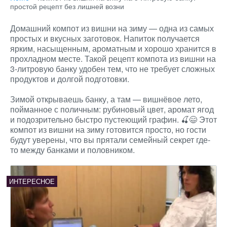
простой рецепт без лишней возни
Домашний компот из вишни на зиму — одна из самых
простых и вкусных заготовок. Напиток получается
ярким, насыщенным, ароматным и хорошо хранится в
прохладном месте. Такой рецепт компота из вишни на
3-литровую банку удобен тем, что не требует сложных
продуктов и долгой подготовки.
Зимой открываешь банку, а там — вишнёвое лето,
пойманное с поличным: рубиновый цвет, аромат ягод
и подозрительно быстро пустеющий графин. 🍒😄 Этот
компот из вишни на зиму готовится просто, но гости
будут уверены, что вы прятали семейный секрет где-
то между банками и половником.