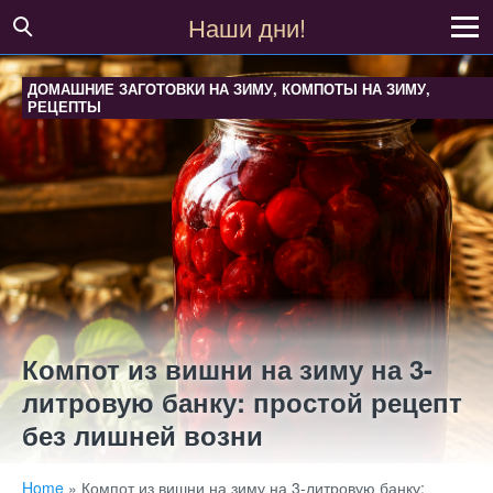
Наши дни!
ДОМАШНИЕ ЗАГОТОВКИ НА ЗИМУ
,
КОМПОТЫ НА ЗИМУ
,
РЕЦЕПТЫ
Компот из вишни на зиму на 3-
литровую банку: простой рецепт
без лишней возни
Home
»
Компот из вишни на зиму на 3-литровую банку: