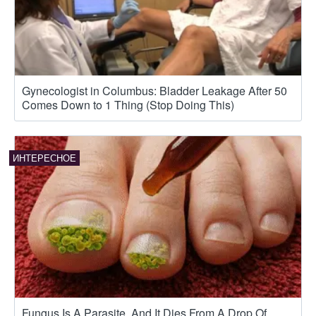
Gynecologist in Columbus: Bladder Leakage After 50
Comes Down to 1 Thing (Stop Doing This)
Fungus Is A Parasite, And It Dies From A Drop Of