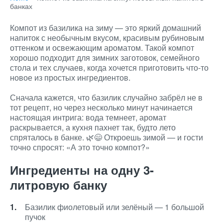
банках
Компот из базилика на зиму — это яркий домашний
напиток с необычным вкусом, красивым рубиновым
оттенком и освежающим ароматом. Такой компот
хорошо подходит для зимних заготовок, семейного
стола и тех случаев, когда хочется приготовить что-то
новое из простых ингредиентов.
Сначала кажется, что базилик случайно забрёл не в
тот рецепт, но через несколько минут начинается
настоящая интрига: вода темнеет, аромат
раскрывается, а кухня пахнет так, будто лето
спряталось в банке. 🌿😄 Откроешь зимой — и гости
точно спросят: «А это точно компот?»
Ингредиенты на одну 3-
литровую банку
Базилик фиолетовый или зелёный — 1 большой
пучок