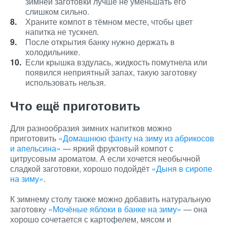
зимней заготовки лучше не уменьшать его
слишком сильно.
Храните компот в тёмном месте, чтобы цвет
напитка не тускнел.
После открытия банку нужно держать в
холодильнике.
Если крышка вздулась, жидкость помутнела или
появился неприятный запах, такую заготовку
использовать нельзя.
Что ещё приготовить
Для разнообразия зимних напитков можно
приготовить
«Домашнюю фанту на зиму из абрикосов
и апельсина»
— яркий фруктовый компот с
цитрусовым ароматом. А если хочется необычной
сладкой заготовки, хорошо подойдёт
«Дыня в сиропе
на зиму»
.
К зимнему столу также можно добавить натуральную
заготовку
«Мочёные яблоки в банке на зиму»
— она
хорошо сочетается с картофелем, мясом и