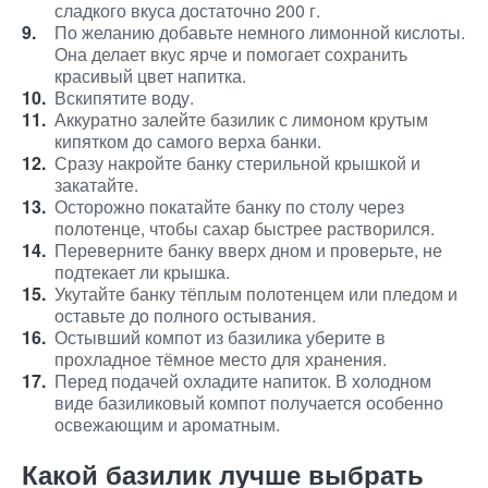
сладкого вкуса достаточно 200 г.
По желанию добавьте немного лимонной кислоты.
Она делает вкус ярче и помогает сохранить
красивый цвет напитка.
Вскипятите воду.
Аккуратно залейте базилик с лимоном крутым
кипятком до самого верха банки.
Сразу накройте банку стерильной крышкой и
закатайте.
Осторожно покатайте банку по столу через
полотенце, чтобы сахар быстрее растворился.
Переверните банку вверх дном и проверьте, не
подтекает ли крышка.
Укутайте банку тёплым полотенцем или пледом и
оставьте до полного остывания.
Остывший компот из базилика уберите в
прохладное тёмное место для хранения.
Перед подачей охладите напиток. В холодном
виде базиликовый компот получается особенно
освежающим и ароматным.
Какой базилик лучше выбрать