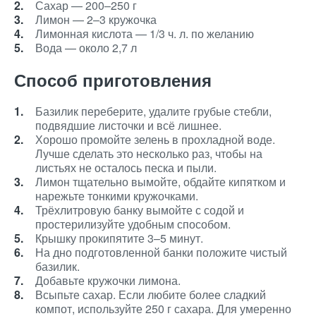
Сахар — 200–250 г
Лимон — 2–3 кружочка
Лимонная кислота — 1/3 ч. л. по желанию
Вода — около 2,7 л
Способ приготовления
Базилик переберите, удалите грубые стебли,
подвядшие листочки и всё лишнее.
Хорошо промойте зелень в прохладной воде.
Лучше сделать это несколько раз, чтобы на
листьях не осталось песка и пыли.
Лимон тщательно вымойте, обдайте кипятком и
нарежьте тонкими кружочками.
Трёхлитровую банку вымойте с содой и
простерилизуйте удобным способом.
Крышку прокипятите 3–5 минут.
На дно подготовленной банки положите чистый
базилик.
Добавьте кружочки лимона.
Всыпьте сахар. Если любите более сладкий
компот, используйте 250 г сахара. Для умеренно