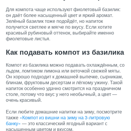
Для компота чаще используют фиолетовый базилик:
он даёт более насыщенный цвет и яркий аромат.
Зелёный базилик тоже подойдёт, но напиток
получится светлее и мягче по вкусу. Если хотите
красивый рубиновый оттенок, выбирайте именно
фиолетовые листья.
Как подавать компот из базилика
Компот из базилика можно подавать охлаждённым, со
льдом, ломтиком лимона или веточкой свежей мяты.
Он хорошо подходит к домашней выпечке, сырникам,
блинам, фруктовым десертам и лёгкому ужину. Такой
напиток особенно удачно смотрится на праздничном
столе, потому что вкус у него необычный, а цвет —
очень красивый.
Если любите домашние напитки на зиму, посмотрите
также
«Компот из вишни на зиму на 3-литровую
банку»
— это классический ягодный вариант с
насыщенным цветом и вкусом.