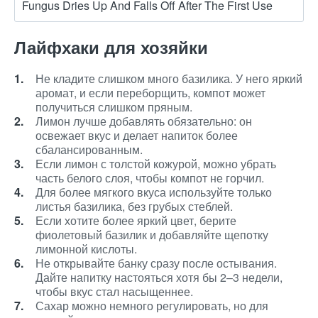
Fungus Dries Up And Falls Off After The First Use
Лайфхаки для хозяйки
Не кладите слишком много базилика. У него яркий
аромат, и если переборщить, компот может
получиться слишком пряным.
Лимон лучше добавлять обязательно: он
освежает вкус и делает напиток более
сбалансированным.
Если лимон с толстой кожурой, можно убрать
часть белого слоя, чтобы компот не горчил.
Для более мягкого вкуса используйте только
листья базилика, без грубых стеблей.
Если хотите более яркий цвет, берите
фиолетовый базилик и добавляйте щепотку
лимонной кислоты.
Не открывайте банку сразу после остывания.
Дайте напитку настояться хотя бы 2–3 недели,
чтобы вкус стал насыщеннее.
Сахар можно немного регулировать, но для