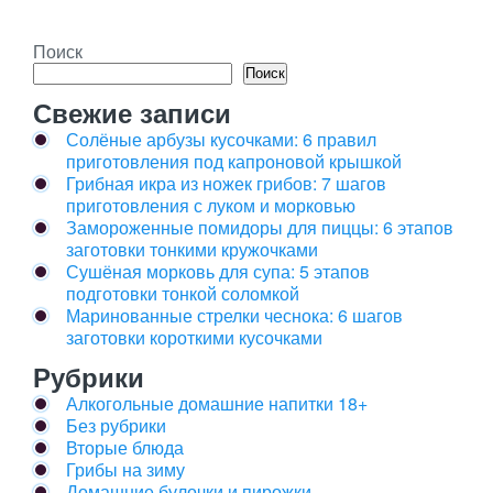
Поиск
Поиск
Свежие записи
Солёные арбузы кусочками: 6 правил
приготовления под капроновой крышкой
Грибная икра из ножек грибов: 7 шагов
приготовления с луком и морковью
Замороженные помидоры для пиццы: 6 этапов
заготовки тонкими кружочками
Сушёная морковь для супа: 5 этапов
подготовки тонкой соломкой
Маринованные стрелки чеснока: 6 шагов
заготовки короткими кусочками
Рубрики
Алкогольные домашние напитки 18+
Без рубрики
Вторые блюда
Грибы на зиму
Домашние булочки и пирожки