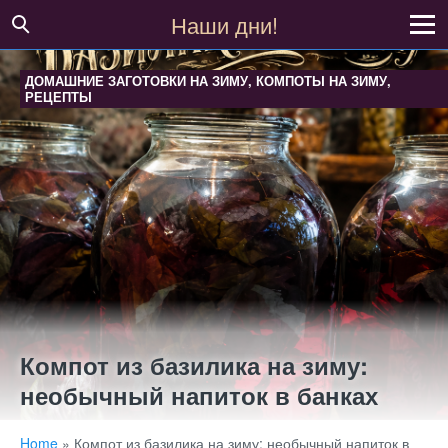
Наши дни!
ДОМАШНИЕ ЗАГОТОВКИ НА ЗИМУ
,
КОМПОТЫ НА ЗИМУ
,
РЕЦЕПТЫ
Компот из базилика на зиму:
необычный напиток в банках
Home
»
Компот из базилика на зиму: необычный напиток в