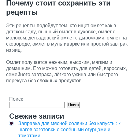
Почему стоит сохранить эти
рецепты
Эти рецепты подойдут тем, кто ищет омлет как в
детском саду, пышный омлет в духовке, омлет с
молоком, детсадовский омлет с дырочками, омлет на
сковороде, омлет в мультиварке или простой завтрак
из яиц.
Омлет получается нежным, высоким, мягким и
домашним. Его можно готовить для детей, взрослых,
семейного завтрака, лёгкого ужина или быстрого
перекуса без сложных продуктов.
Поиск
Поиск
Свежие записи
Заправка для мясной солянки без капусты: 7
шагов заготовки с солёными огурцами и
томатами