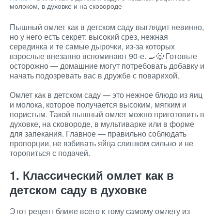
молоком, в духовке и на сковороде
Пышный омлет как в детском саду выглядит невинно,
но у него есть секрет: высокий срез, нежная
серединка и те самые дырочки, из-за которых
взрослые внезапно вспоминают 90-е. 🍳😄 Готовьте
осторожно — домашние могут потребовать добавку и
начать подозревать вас в дружбе с поварихой.
Омлет как в детском саду — это нежное блюдо из яиц
и молока, которое получается высоким, мягким и
пористым. Такой пышный омлет можно приготовить в
духовке, на сковороде, в мультиварке или в форме
для запекания. Главное — правильно соблюдать
пропорции, не взбивать яйца слишком сильно и не
торопиться с подачей.
1. Классический омлет как в
детском саду в духовке
Этот рецепт ближе всего к тому самому омлету из