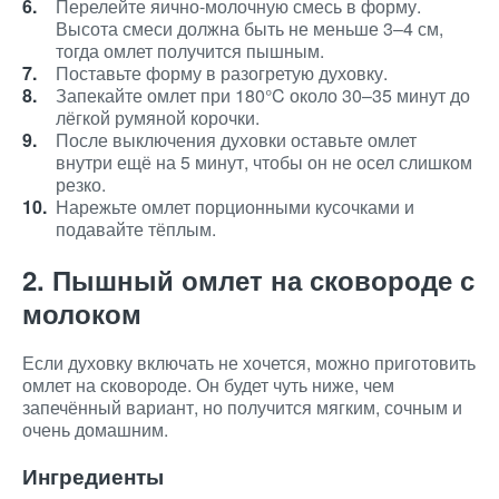
Перелейте яично-молочную смесь в форму.
Высота смеси должна быть не меньше 3–4 см,
тогда омлет получится пышным.
Поставьте форму в разогретую духовку.
Запекайте омлет при 180°C около 30–35 минут до
лёгкой румяной корочки.
После выключения духовки оставьте омлет
внутри ещё на 5 минут, чтобы он не осел слишком
резко.
Нарежьте омлет порционными кусочками и
подавайте тёплым.
2. Пышный омлет на сковороде с
молоком
Если духовку включать не хочется, можно приготовить
омлет на сковороде. Он будет чуть ниже, чем
запечённый вариант, но получится мягким, сочным и
очень домашним.
Ингредиенты