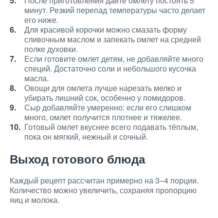
После приготовления дайте омлету постоять 5
минут. Резкий перепад температуры часто делает
его ниже.
Для красивой корочки можно смазать форму
сливочным маслом и запекать омлет на средней
полке духовки.
Если готовите омлет детям, не добавляйте много
специй. Достаточно соли и небольшого кусочка
масла.
Овощи для омлета лучше нарезать мелко и
убирать лишний сок, особенно у помидоров.
Сыр добавляйте умеренно: если его слишком
много, омлет получится плотнее и тяжелее.
Готовый омлет вкуснее всего подавать тёплым,
пока он мягкий, нежный и сочный.
Выход готового блюда
Каждый рецепт рассчитан примерно на 3–4 порции.
Количество можно увеличить, сохраняя пропорцию
яиц и молока.