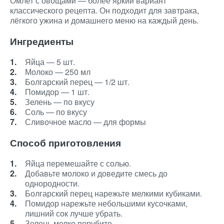
Омлет с овощами — более яркий вариант
классического рецепта. Он подходит для завтрака,
лёгкого ужина и домашнего меню на каждый день.
Ингредиенты
Яйца — 5 шт.
Молоко — 250 мл
Болгарский перец — 1/2 шт.
Помидор — 1 шт.
Зелень — по вкусу
Соль — по вкусу
Сливочное масло — для формы
Способ приготовления
Яйца перемешайте с солью.
Добавьте молоко и доведите смесь до
однородности.
Болгарский перец нарежьте мелкими кубиками.
Помидор нарежьте небольшими кусочками,
лишний сок лучше убрать.
Зелень мелко порубите.