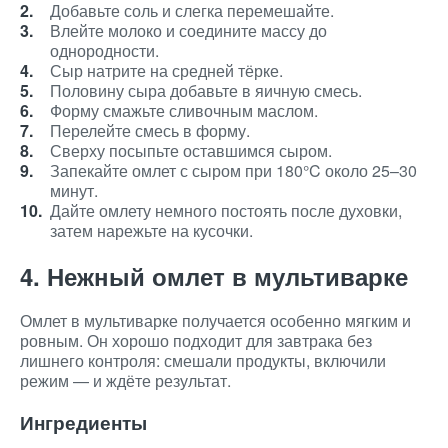
Добавьте соль и слегка перемешайте.
Влейте молоко и соедините массу до
однородности.
Сыр натрите на средней тёрке.
Половину сыра добавьте в яичную смесь.
Форму смажьте сливочным маслом.
Перелейте смесь в форму.
Сверху посыпьте оставшимся сыром.
Запекайте омлет с сыром при 180°C около 25–30
минут.
Дайте омлету немного постоять после духовки,
затем нарежьте на кусочки.
4. Нежный омлет в мультиварке
Омлет в мультиварке получается особенно мягким и
ровным. Он хорошо подходит для завтрака без
лишнего контроля: смешали продукты, включили
режим — и ждёте результат.
Ингредиенты