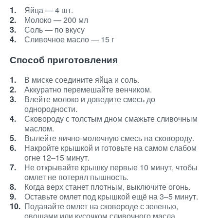
Яйца — 4 шт.
Молоко — 200 мл
Соль — по вкусу
Сливочное масло — 15 г
Способ приготовления
В миске соедините яйца и соль.
Аккуратно перемешайте венчиком.
Влейте молоко и доведите смесь до
однородности.
Сковороду с толстым дном смажьте сливочным
маслом.
Вылейте яично-молочную смесь на сковороду.
Накройте крышкой и готовьте на самом слабом
огне 12–15 минут.
Не открывайте крышку первые 10 минут, чтобы
омлет не потерял пышность.
Когда верх станет плотным, выключите огонь.
Оставьте омлет под крышкой ещё на 3–5 минут.
Подавайте омлет на сковороде с зеленью,
овощами или кусочком сливочного масла.