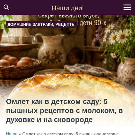
Наши дни!
ДОМАШНИЕ ЗАВТРАКИ
,
РЕЦЕПТЫ
Омлет как в детском саду: 5
пышных рецептов с молоком, в
духовке и на сковороде
Home
»
Омлет как в детском саду: 5 пышных рецептов с