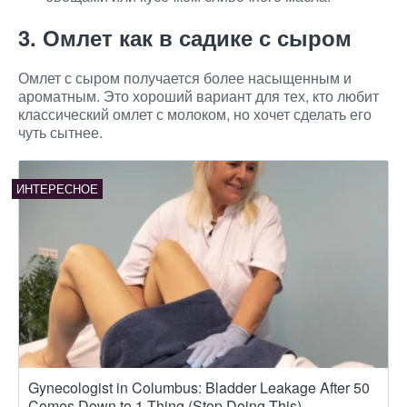
3. Омлет как в садике с сыром
Омлет с сыром получается более насыщенным и
ароматным. Это хороший вариант для тех, кто любит
классический омлет с молоком, но хочет сделать его
чуть сытнее.
Gynecologist in Columbus: Bladder Leakage After 50
Comes Down to 1 Thing (Stop Doing This)