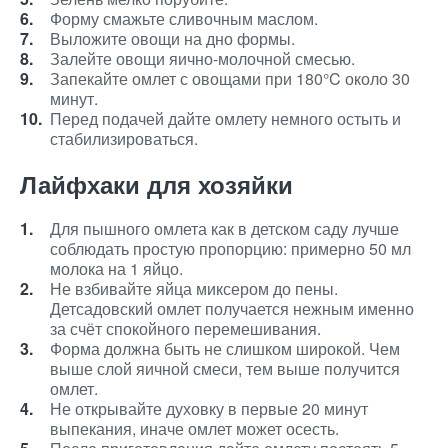
Форму смажьте сливочным маслом.
Выложите овощи на дно формы.
Залейте овощи яично-молочной смесью.
Запекайте омлет с овощами при 180°C около 30
минут.
Перед подачей дайте омлету немного остыть и
стабилизироваться.
Лайфхаки для хозяйки
Для пышного омлета как в детском саду лучше
соблюдать простую пропорцию: примерно 50 мл
молока на 1 яйцо.
Не взбивайте яйца миксером до пены.
Детсадовский омлет получается нежным именно
за счёт спокойного перемешивания.
Форма должна быть не слишком широкой. Чем
выше слой яичной смеси, тем выше получится
омлет.
Не открывайте духовку в первые 20 минут
выпекания, иначе омлет может осесть.