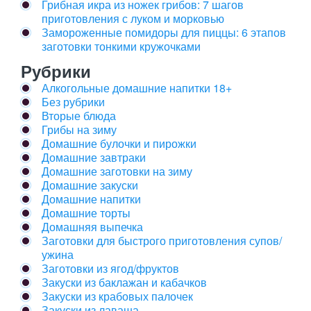
Грибная икра из ножек грибов: 7 шагов
приготовления с луком и морковью
Замороженные помидоры для пиццы: 6 этапов
заготовки тонкими кружочками
Рубрики
Алкогольные домашние напитки 18+
Без рубрики
Вторые блюда
Грибы на зиму
Домашние булочки и пирожки
Домашние завтраки
Домашние заготовки на зиму
Домашние закуски
Домашние напитки
Домашние торты
Домашняя выпечка
Заготовки для быстрого приготовления супов/
ужина
Заготовки из ягод/фруктов
Закуски из баклажан и кабачков
Закуски из крабовых палочек
Закуски из лаваша