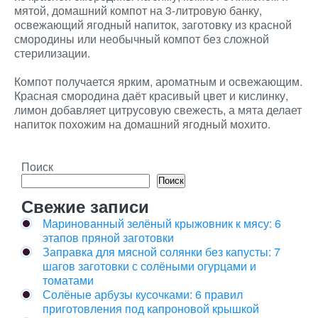
мятой, домашний компот на 3-литровую банку,
освежающий ягодный напиток, заготовку из красной
смородины или необычный компот без сложной
стерилизации.
Компот получается ярким, ароматным и освежающим.
Красная смородина даёт красивый цвет и кислинку,
лимон добавляет цитрусовую свежесть, а мята делает
напиток похожим на домашний ягодный мохито.
Поиск
Поиск
Свежие записи
Маринованный зелёный крыжовник к мясу: 6
этапов пряной заготовки
Заправка для мясной солянки без капусты: 7
шагов заготовки с солёными огурцами и
томатами
Солёные арбузы кусочками: 6 правил
приготовления под капроновой крышкой