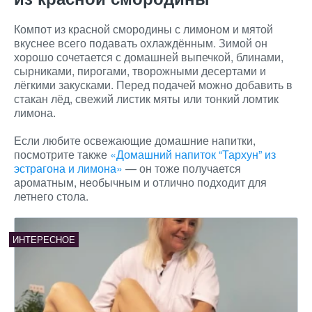
Компот из красной смородины с лимоном и мятой
вкуснее всего подавать охлаждённым. Зимой он
хорошо сочетается с домашней выпечкой, блинами,
сырниками, пирогами, творожными десертами и
лёгкими закусками. Перед подачей можно добавить в
стакан лёд, свежий листик мяты или тонкий ломтик
лимона.
Если любите освежающие домашние напитки,
посмотрите также
«Домашний напиток “Тархун” из
эстрагона и лимона»
— он тоже получается
ароматным, необычным и отлично подходит для
летнего стола.