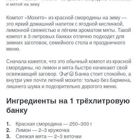
и мятой на зиму
Компот «Мохито» из красной смородины на зиму —
это яркий домашний напиток с ягодной кислинкой,
лимонной свежестью и лёгким ароматом мяты. Такой
компот в 3-литровых банках отлично подходит для
зимних заготовок, семейного стола и праздничного
меню.
Сначала кажется, что это обычный компот из красной
смородины, но лимон и мята быстро начинают свой
освежающий заговор. 🍋🌿😄 Банка стоит спокойно, а
внутри уже почти летний мохито: только без бармена,
лишнего шума и подозрительно дорогого меню.
Ингредиенты на 1 трёхлитровую
банку
Красная смородина — 250–300 г
Лимон — 2–3 кружочка
Свежая мята — 2–3 веточки