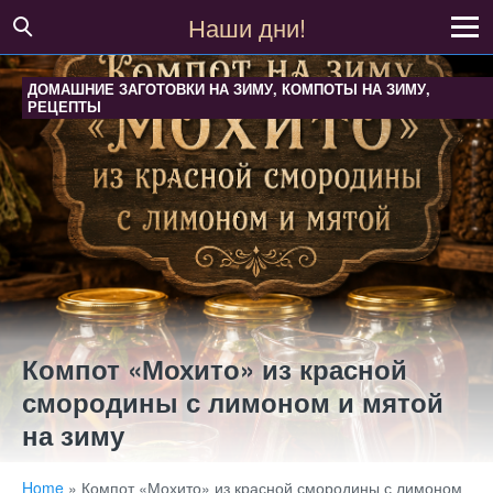
Наши дни!
ДОМАШНИЕ ЗАГОТОВКИ НА ЗИМУ
,
КОМПОТЫ НА ЗИМУ
,
РЕЦЕПТЫ
Компот «Мохито» из красной
смородины с лимоном и мятой
на зиму
Home
»
Компот «Мохито» из красной смородины с лимоном