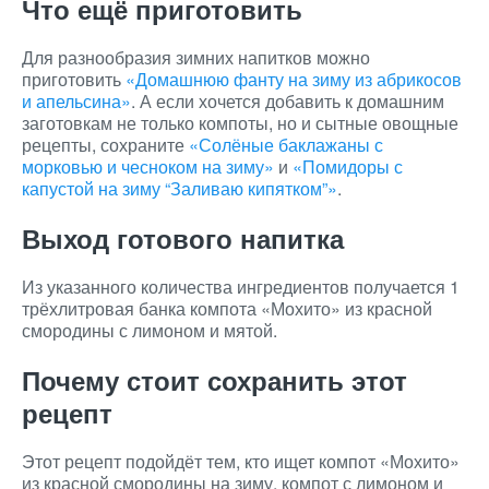
Что ещё приготовить
Для разнообразия зимних напитков можно
приготовить
«Домашнюю фанту на зиму из абрикосов
и апельсина»
. А если хочется добавить к домашним
заготовкам не только компоты, но и сытные овощные
рецепты, сохраните
«Солёные баклажаны с
морковью и чесноком на зиму»
и
«Помидоры с
капустой на зиму “Заливаю кипятком”»
.
Выход готового напитка
Из указанного количества ингредиентов получается 1
трёхлитровая банка компота «Мохито» из красной
смородины с лимоном и мятой.
Почему стоит сохранить этот
рецепт
Этот рецепт подойдёт тем, кто ищет компот «Мохито»
из красной смородины на зиму, компот с лимоном и