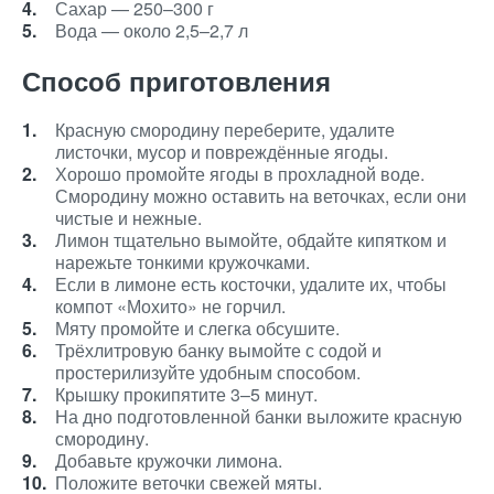
Сахар — 250–300 г
Вода — около 2,5–2,7 л
Способ приготовления
Красную смородину переберите, удалите
листочки, мусор и повреждённые ягоды.
Хорошо промойте ягоды в прохладной воде.
Смородину можно оставить на веточках, если они
чистые и нежные.
Лимон тщательно вымойте, обдайте кипятком и
нарежьте тонкими кружочками.
Если в лимоне есть косточки, удалите их, чтобы
компот «Мохито» не горчил.
Мяту промойте и слегка обсушите.
Трёхлитровую банку вымойте с содой и
простерилизуйте удобным способом.
Крышку прокипятите 3–5 минут.
На дно подготовленной банки выложите красную
смородину.
Добавьте кружочки лимона.
Положите веточки свежей мяты.