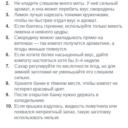
Не кладите слишком много мяты. У неё сильный
аромат, и она может перебить вкус смородины.
Лимон лучше нарезать тонкими кружочками,
чтобы он быстрее отдал вкус и аромат.
Если боитесь горчинки, используйте только мякоть
лимона и немного цедры.
Смородину можно закладывать прямо на
веточках — так компот получится ароматнее, а
ягоды меньше помнутся.
Если хотите более насыщенный вкус, дайте
компоту настояться хотя бы 3–4 недели.
Сахар регулируйте по кислотности ягод, но для
зимней заготовки не уменьшайте его слишком
сильно.
Храните банки в тёмном месте, чтобы компот не
потерял красивый цвет.
После открытия банку нужно держать в
холодильнике.
Если крышка вздулась, жидкость помутнела или
появился неприятный запах, такую заготовку
использовать нельзя.