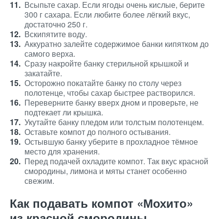
Всыпьте сахар. Если ягоды очень кислые, берите
300 г сахара. Если любите более лёгкий вкус,
достаточно 250 г.
Вскипятите воду.
Аккуратно залейте содержимое банки кипятком до
самого верха.
Сразу накройте банку стерильной крышкой и
закатайте.
Осторожно покатайте банку по столу через
полотенце, чтобы сахар быстрее растворился.
Переверните банку вверх дном и проверьте, не
подтекает ли крышка.
Укутайте банку пледом или толстым полотенцем.
Оставьте компот до полного остывания.
Остывшую банку уберите в прохладное тёмное
место для хранения.
Перед подачей охладите компот. Так вкус красной
смородины, лимона и мяты станет особенно
свежим.
Как подавать компот «Мохито»
из красной смородины