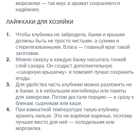
морозилке — так вкус и аромат сохраняются
надёжнее.
ЛАЙФХАКИ ДЛЯ ХОЗЯЙКИ
Чтобы клубника не забродила, банки и крышки
должны быть не просто чистыми, а сухими и
стерилизованными. Влага — главный враг такой
заготовки.
Можно сверху в каждую банку насыпать тонкий
слой сахара. Он создаст дополнительную
«сахарную крышечку» и поможет лучше сохранить
ягоды.
Для удобства часть клубники можно разложить не
в банки, а в небольшие контейнеры или пакеты
для заморозки. Потом достали порцию — и сразу к
блинам, сырникам или каше.
При комнатной температуре такую клубнику
хранить нельзя. Это не варёное варенье, поэтому
лучшее место для неё — холодильник или
морозилка.