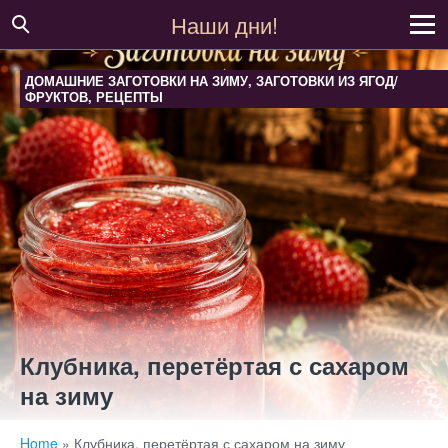
Наши дни!
ДОМАШНИЕ ЗАГОТОВКИ НА ЗИМУ
,
ЗАГОТОВКИ ИЗ ЯГОД/
ФРУКТОВ
,
РЕЦЕПТЫ
Клубника, перетёртая с сахаром
на зиму
Home
»
Клубника, перетёртая с сахаром на зиму