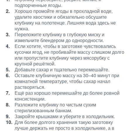
подпорченные ягоды.
Хорошо промойте ягоды в прохладной воде,
удалите хвостики и обязательно обсушите
клубнику на полотенце. Лишняя вода здесь не
нужна.
Переложите клубнику в глубокую миску и
измельчите блендером до однородности.
Если хотите, чтобы в заготовке чувствовались
кусочки ягод, не пробивайте массу слишком долго
или пропустите клубнику через мясорубку с
крупной решёткой.
Добавьте сахар и тщательно перемешайте.
Оставьте клубничную массу на 30–40 минут при
комнатной температуре, чтобы сахар начал
растворяться.
Ещё раз хорошо перемешайте до более ровной
консистенции.
Разложите клубнику по чистым сухим
стерилизованным банкам.
Закройте крышками и уберите в холодильник.
Для более долгого хранения такую заготовку
лучше держать не просто в холодильнике, а в